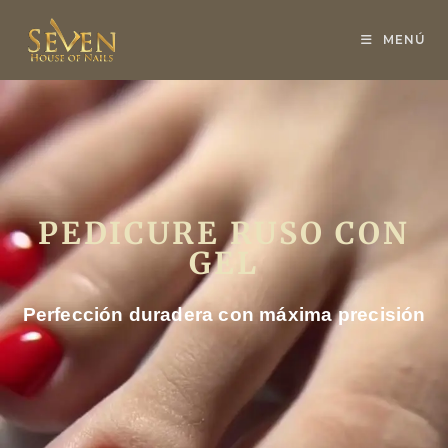
MENÚ
PEDICURE RUSO CON
GEL
Perfección duradera con máxima precisión