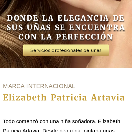
DONDE LA ELEGANCIA DE
SUS UÑAS SE ENCUENTRA
CON LA PERFECCIÓN
Servicios profesionales de uñas
MARCA INTERNACIONAL
Elizabeth Patricia Artavia
Todo comenzó con una niña soñadora. Elizabeth
Patricia Artavia, Desde pequeña, pintaba uñas