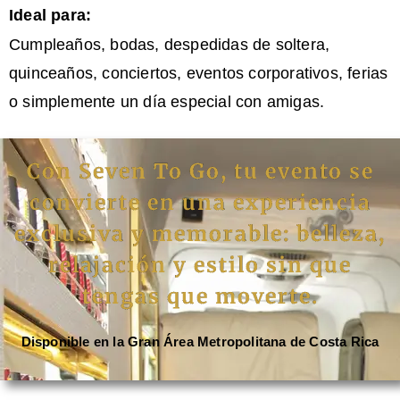
Ideal para:
Cumpleaños, bodas, despedidas de soltera,
quinceaños, conciertos, eventos corporativos, ferias
o simplemente un día especial con amigas.
Con Seven To Go, tu evento se
convierte en una experiencia
exclusiva y memorable: belleza,
relajación y estilo sin que
tengas que moverte.
Disponible en la Gran Área Metropolitana de Costa Rica