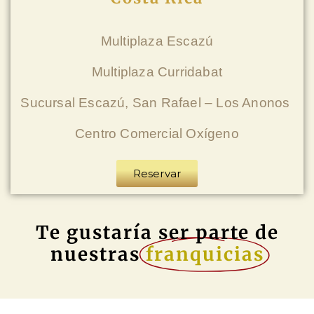
Multiplaza Escazú
Multiplaza Curridabat
Sucursal Escazú, San Rafael – Los Anonos
Centro Comercial Oxígeno
Reservar
Te gustaría ser parte de
nuestras
franquicias