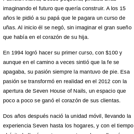
imaginando el futuro que quería construir. A los 15
años le pidió a su papá que le pagara un curso de
uñas. Al inicio él se negó, sin imaginar el gran sueño
que había en el corazón de su hija.
En 1994 logró hacer su primer curso, con $100 y
aunque en el camino a veces sintió que la fe se
apagaba, su pasión siempre la mantuvo de pie. Esa
pasión se transformó en realidad en el 2012 con la
apertura de Seven House of Nails, un espacio que
poco a poco se ganó el corazón de sus clientas.
Dos años después nació la unidad móvil, llevando la
experiencia Seven hasta los hogares, y con el tiempo