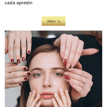
cada apretón
Men´s