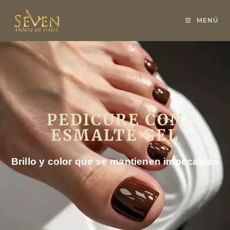
MENÚ
PEDICURE CON
ESMALTE GEL
Brillo y color que se mantienen impecables