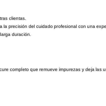
ras clientas.
 la precisión del cuidado profesional con una expe
larga duración.
ure completo que remueve impurezas y deja las uña