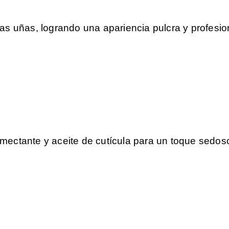
s uñas, logrando una apariencia pulcra y profesio
ectante y aceite de cutícula para un toque sedos