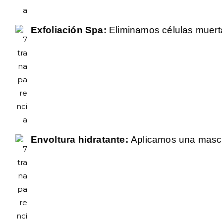
Exfoliación Spa:
Eliminamos células muert
Envoltura hidratante:
Aplicamos una masca