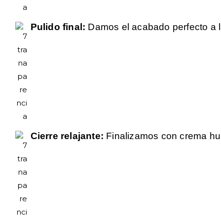
Pulido final:
Damos el acabado perfecto a la
Cierre relajante:
Finalizamos con crema hum