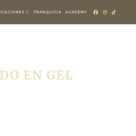
OCACIONES
FRANQUICIA
ACADEMY
DO EN GEL