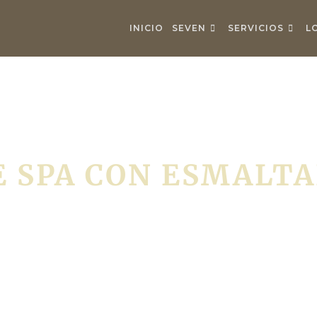
INICIO
SEVEN
SERVICIOS
L
 SPA CON ESMALTA
Bienestar y lujo que se prolongan